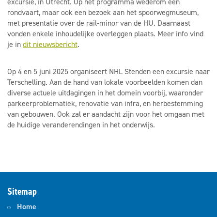
excursie, in Utrecht. Op het programma wederom een
rondvaart, maar ook een bezoek aan het spoorwegmuseum,
met presentatie over de rail-minor van de HU. Daarnaast
vonden enkele inhoudelijke overleggen plaats. Meer info vind
je in
dit nieuwsbericht
.
Op 4 en 5 juni 2025 organiseert NHL Stenden een excursie naar
Terschelling. Aan de hand van lokale voorbeelden komen dan
diverse actuele uitdagingen in het domein voorbij, waaronder
parkeerproblematiek, renovatie van infra, en herbestemming
van gebouwen. Ook zal er aandacht zijn voor het omgaan met
de huidige veranderendingen in het onderwijs.
Sitemap
Home