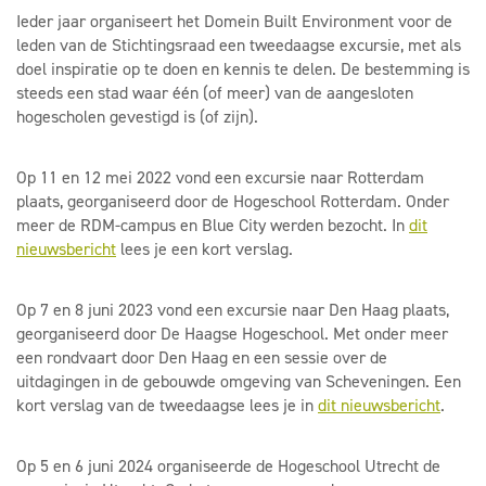
Ieder jaar organiseert het Domein Built Environment voor de
leden van de Stichtingsraad een tweedaagse excursie, met als
doel inspiratie op te doen en kennis te delen. De bestemming is
steeds een stad waar één (of meer) van de aangesloten
hogescholen gevestigd is (of zijn).
Op 11 en 12 mei 2022 vond een excursie naar Rotterdam
plaats, georganiseerd door de Hogeschool Rotterdam. Onder
meer de RDM-campus en Blue City werden bezocht. In
dit
nieuwsbericht
lees je een kort verslag.
Op 7 en 8 juni 2023 vond een excursie naar Den Haag plaats,
georganiseerd door De Haagse Hogeschool. Met onder meer
een rondvaart door Den Haag en een sessie over de
uitdagingen in de gebouwde omgeving van Scheveningen. Een
kort verslag van de tweedaagse lees je in
dit nieuwsbericht
.
Op 5 en 6 juni 2024 organiseerde de Hogeschool Utrecht de