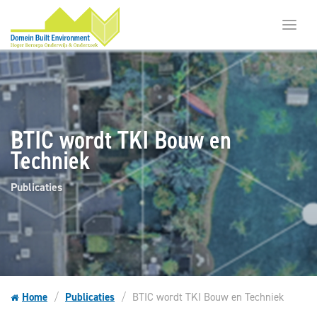
Toggl
menu
BTIC wordt TKI Bouw en
Techniek
Publicaties
Home
Publicaties
BTIC wordt TKI Bouw en Techniek