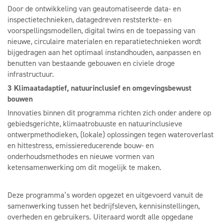
Door de ontwikkeling van geautomatiseerde data- en
inspectietechnieken, datagedreven reststerkte- en
voorspellingsmodellen, digital twins en de toepassing van
nieuwe, circulaire materialen en reparatietechnieken wordt
bijgedragen aan het optimaal instandhouden, aanpassen en
benutten van bestaande gebouwen en civiele droge
infrastructuur.
3 Klimaatadaptief, natuurinclusief en omgevingsbewust
bouwen
Innovaties binnen dit programma richten zich onder andere op
gebiedsgerichte, klimaatrobuuste en natuurinclusieve
ontwerpmethodieken, (lokale) oplossingen tegen wateroverlast
en hittestress, emissiereducerende bouw- en
onderhoudsmethodes en nieuwe vormen van
ketensamenwerking om dit mogelijk te maken.
Deze programma’s worden opgezet en uitgevoerd vanuit de
samenwerking tussen het bedrijfsleven, kennisinstellingen,
overheden en gebruikers. Uiteraard wordt alle opgedane