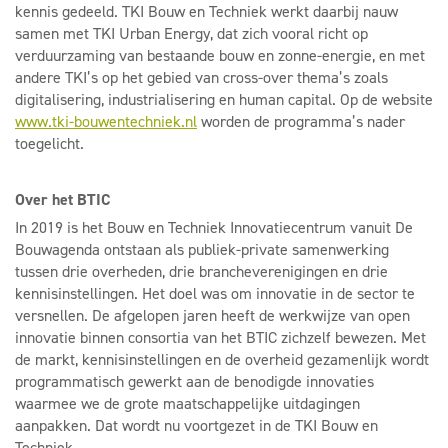
kennis gedeeld. TKI Bouw en Techniek werkt daarbij nauw
samen met TKI Urban Energy, dat zich vooral richt op
verduurzaming van bestaande bouw en zonne-energie, en met
andere TKI’s op het gebied van cross-over thema’s zoals
digitalisering, industrialisering en human capital. Op de website
www.tki-bouwentechniek.nl
worden de programma’s nader
toegelicht.
Over het BTIC
In 2019 is het Bouw en Techniek Innovatiecentrum vanuit De
Bouwagenda ontstaan als publiek-private samenwerking
tussen drie overheden, drie brancheverenigingen en drie
kennisinstellingen. Het doel was om innovatie in de sector te
versnellen. De afgelopen jaren heeft de werkwijze van open
innovatie binnen consortia van het BTIC zichzelf bewezen. Met
de markt, kennisinstellingen en de overheid gezamenlijk wordt
programmatisch gewerkt aan de benodigde innovaties
waarmee we de grote maatschappelijke uitdagingen
aanpakken. Dat wordt nu voortgezet in de TKI Bouw en
Techniek.