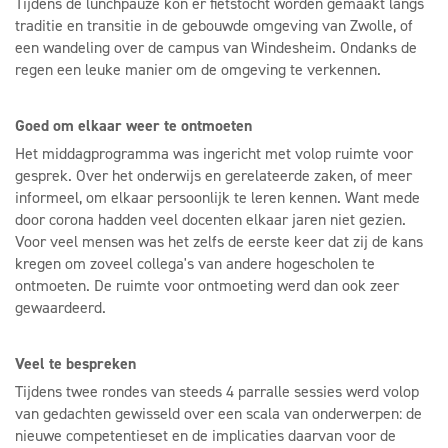
Tijdens de lunchpauze kon er fietstocht worden gemaakt langs
traditie en transitie in de gebouwde omgeving van Zwolle, of
een wandeling over de campus van Windesheim. Ondanks de
regen een leuke manier om de omgeving te verkennen.
Goed om elkaar weer te ontmoeten
Het middagprogramma was ingericht met volop ruimte voor
gesprek. Over het onderwijs en gerelateerde zaken, of meer
informeel, om elkaar persoonlijk te leren kennen. Want mede
door corona hadden veel docenten elkaar jaren niet gezien.
Voor veel mensen was het zelfs de eerste keer dat zij de kans
kregen om zoveel collega's van andere hogescholen te
ontmoeten. De ruimte voor ontmoeting werd dan ook zeer
gewaardeerd.
Veel te bespreken
Tijdens twee rondes van steeds 4 parralle sessies werd volop
van gedachten gewisseld over een scala van onderwerpen: de
nieuwe competentieset en de implicaties daarvan voor de