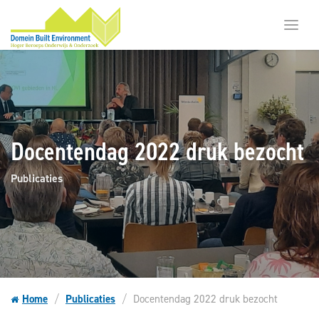
Toggl
menu
Docentendag 2022 druk bezocht
Publicaties
Home
Publicaties
Docentendag 2022 druk bezocht